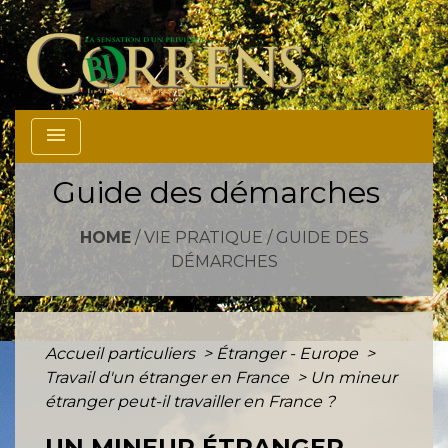
menu
Guide des démarches
HOME
/
VIE PRATIQUE
/
GUIDE DES
DÉMARCHES
Accueil particuliers
>
Étranger - Europe
>
Travail d'un étranger en France
>
Un mineur
étranger peut-il travailler en France ?
UN MINEUR ÉTRANGER