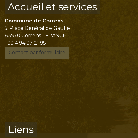
Accueil et services
Commune de Correns
5, Place Général de Gaulle
83570 Correns - FRANCE
+33 4 94 37 21 95
Contact par formulaire
Liens