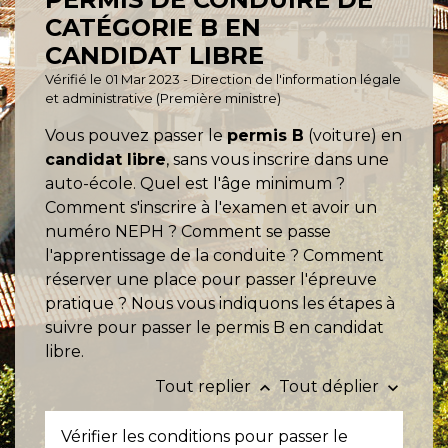
CATÉGORIE B EN
CANDIDAT LIBRE
Vérifié le 01 Mar 2023 - Direction de l'information légale
et administrative (Première ministre)
Vous pouvez passer le
permis B
(voiture) en
candidat libre
, sans vous inscrire dans une
auto-école. Quel est l'âge minimum ?
Comment s'inscrire à l'examen et avoir un
numéro NEPH ? Comment se passe
l'apprentissage de la conduite ? Comment
réserver une place pour passer l'épreuve
pratique ? Nous vous indiquons les étapes à
suivre pour passer le permis B en candidat
libre.
Tout replier
Tout déplier
keyboard_arrow_up
keyboard_arrow_down
Vérifier les conditions pour passer le