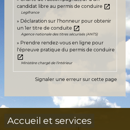
open_in_new
candidat libre au permis de conduire
Legifrance
Déclaration sur l'honneur pour obtenir
open_in_new
un 1er titre de conduite
Agence nationale des titres sécurisés (ANTS)
Prendre rendez-vous en ligne pour
l'épreuve pratique du permis de conduire
open_in_new
Ministère chargé de l'intérieur
Signaler une erreur sur cette page
Accueil et services