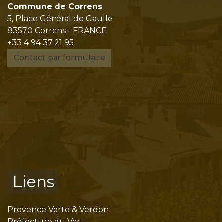
Commune de Correns
5, Place Général de Gaulle
83570 Correns - FRANCE
+33 4 94 37 21 95
Contact par formulaire
Liens
Provence Verte & Verdon
Préfecture du Var