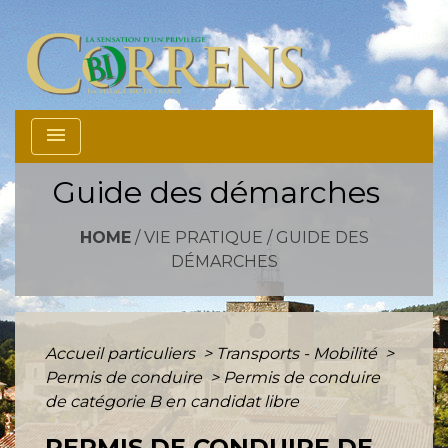
menu
Guide des démarches
HOME
/
VIE PRATIQUE
/
GUIDE DES
DÉMARCHES
Accueil particuliers
>
Transports - Mobilité
>
Permis de conduire
>
Permis de conduire
de catégorie B en candidat libre
PERMIS DE CONDUIRE DE