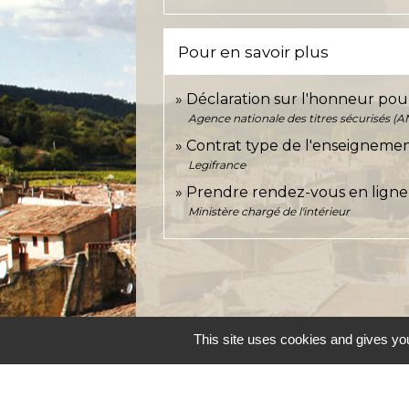
Pour en savoir plus
Déclaration sur l'honneur pour
Agence nationale des titres sécurisés (A
Contrat type de l'enseigneme
Legifrance
Prendre rendez-vous en ligne
Ministère chargé de l'intérieur
This site uses cookies and gives you
Accueil et service