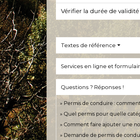
Vérifier la durée de valid
Textes de référence
Services en ligne et formulai
Questions ? Réponses !
Permis de conduire : commen
Quel permis pour quelle catég
Comment faire ajouter une nou
Demande de permis de conduire