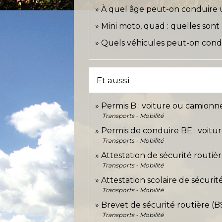
À quel âge peut-on conduire 
Mini moto, quad : quelles sont l
Quels véhicules peut-on condu
Et aussi
Permis B : voiture ou camionn
Transports - Mobilité
Permis de conduire BE : voitu
Transports - Mobilité
Attestation de sécurité routiè
Transports - Mobilité
Attestation scolaire de sécurit
Transports - Mobilité
Brevet de sécurité routière (
Transports - Mobilité