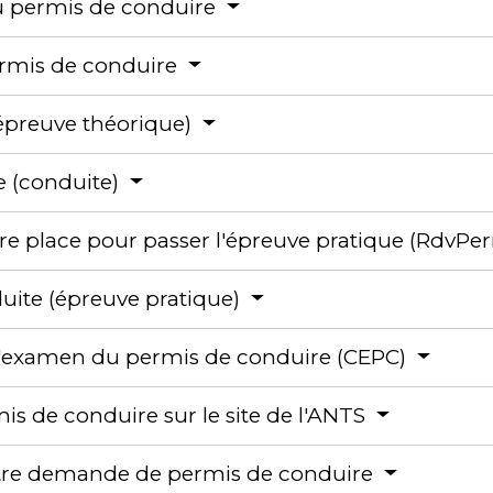
du permis de conduire
permis de conduire
épreuve théorique)
e (conduite)
otre place pour passer l'épreuve pratique (RdvPe
uite (épreuve pratique)
e l'examen du permis de conduire (CEPC)
s de conduire sur le site de l'ANTS
otre demande de permis de conduire