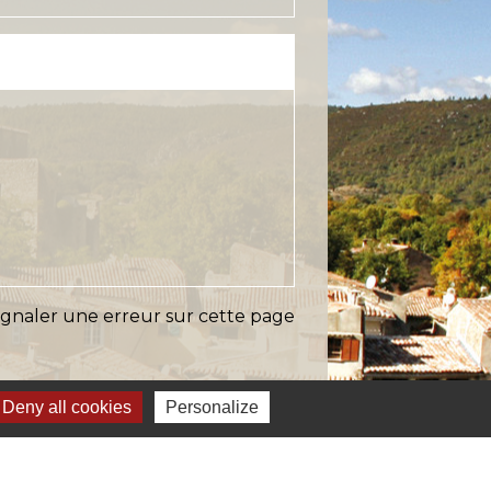
ignaler une erreur sur cette page
Deny all cookies
Personalize
s