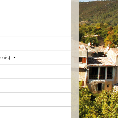
rmis)