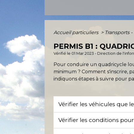
Accueil particuliers
>
Transports -
PERMIS B1 : QUADR
Vérifié le 01 Mar 2023 - Direction de l'inf
Pour conduire un quadricycle lo
minimum ? Comment s'inscrire, pa
indiquons étapes à suivre pour pa
Vérifier les véhicules que 
Vérifier les conditions pou