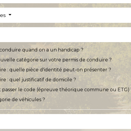
res
conduire quand on a un handicap ?
velle catégorie sur votre permis de conduire ?
 : quelle pièce d'identité peut-on présenter ?
: quel justificatif de domicile ?
t passer le code (épreuve théorique commune ou ETG) 
orie de véhicules ?