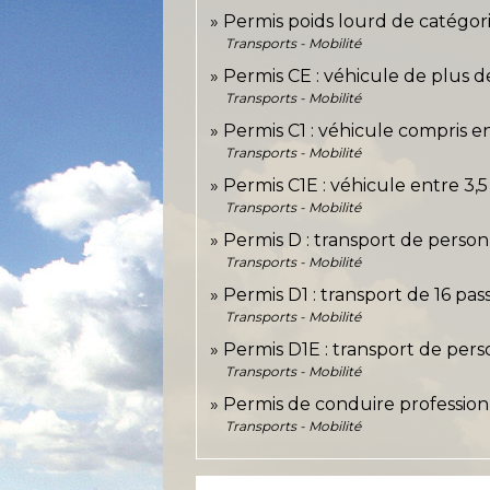
Permis poids lourd de catégori
Transports - Mobilité
Permis CE : véhicule de plus 
Transports - Mobilité
Permis C1 : véhicule compris en
Transports - Mobilité
Permis C1E : véhicule entre 3,
Transports - Mobilité
Permis D : transport de person
Transports - Mobilité
Permis D1 : transport de 16 pa
Transports - Mobilité
Permis D1E : transport de per
Transports - Mobilité
Permis de conduire professionn
Transports - Mobilité