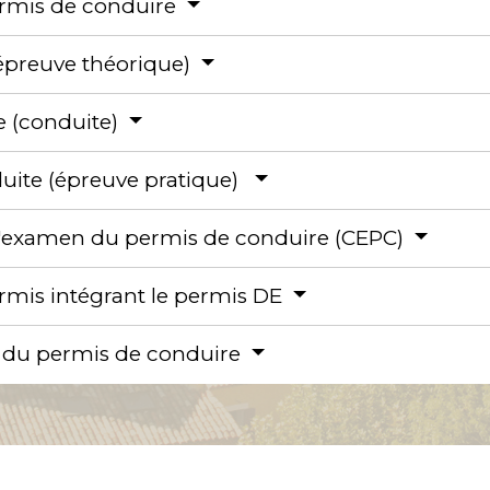
permis de conduire
épreuve théorique)
e (conduite)
duite (épreuve pratique)
e l'examen du permis de conduire (CEPC)
mis intégrant le permis DE
ité du permis de conduire