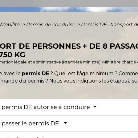
 Mobilité
>
Permis de conduire
>
Permis DE : transport 
PORT DE PERSONNES + DE 8 PASSA
750 KG
ormation légale et administrative (Première ministre), Ministère chargé d
e avec le
permis DE
? Quel est l'âge minimum ? Comment
 demande du permis ? Nous vous indiquons les étapes à su
le permis DE autorise à conduire
ur passer le permis DE