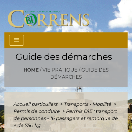
menu
Guide des démarches
HOME
/
VIE PRATIQUE
/
GUIDE DES
DÉMARCHES
Accueil particuliers
>
Transports - Mobilité
>
Permis de conduire
>
Permis D1E : transport
de personnes - 16 passagers et remorque de
+ de 750 kg