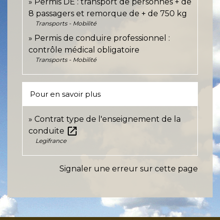
Permis DE : transport de personnes + de
8 passagers et remorque de + de 750 kg
Transports - Mobilité
Permis de conduire professionnel :
contrôle médical obligatoire
Transports - Mobilité
Pour en savoir plus
Contrat type de l'enseignement de la
open_in_new
conduite
Legifrance
Signaler une erreur sur cette page