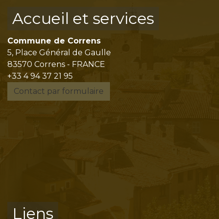
Accueil et services
Commune de Correns
5, Place Général de Gaulle
83570 Correns - FRANCE
+33 4 94 37 21 95
Contact par formulaire
Liens