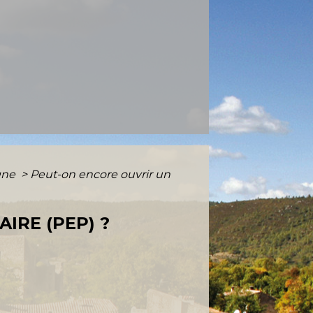
rgne
>
Peut-on encore ouvrir un
IRE (PEP) ?