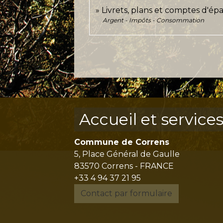
Livrets, plans et comptes d'ép
Argent - Impôts - Consommation
Accueil et service
Commune de Correns
5, Place Général de Gaulle
83570 Correns - FRANCE
+33 4 94 37 21 95
Contact par formulaire