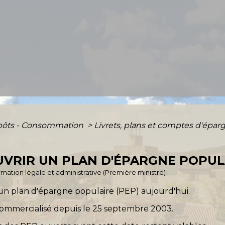
mpôts - Consommation
>
Livrets, plans et comptes d'épa
VRIR UN PLAN D'ÉPARGNE POPULA
ormation légale et administrative (Première ministre)
un plan d'épargne populaire (PEP) aujourd'hui.
commercialisé depuis le 25 septembre 2003.