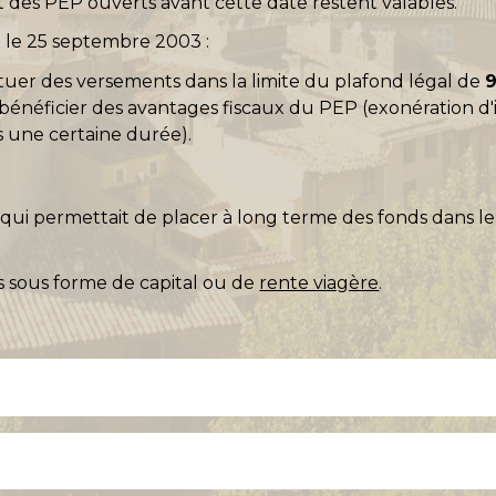
 des PEP ouverts avant cette date restent valables.
 le 25 septembre 2003 :
uer des versements dans la limite du plafond légal de
bénéficier des avantages fiscaux du PEP (exonération d'
ès une certaine durée).
ui permettait de placer à long terme des fonds dans le 
.
s sous forme de capital ou de
rente viagère
.