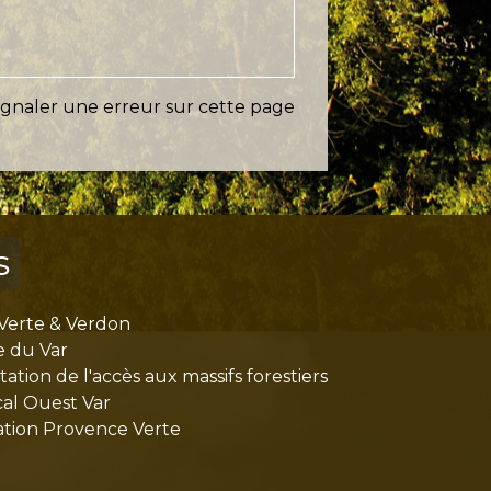
ignaler une erreur sur cette page
s
Verte & Verdon
e du Var
tion de l'accès aux massifs forestiers
cal Ouest Var
tion Provence Verte