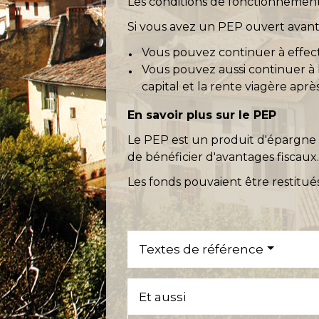
Les conditions de fonctionnement
Si vous avez un PEP ouvert avant
Vous pouvez continuer à effect
Vous pouvez aussi continuer à 
capital et la rente viagère apr
En savoir plus sur le PEP
Le PEP est un produit d'épargne q
de bénéficier d'avantages fiscaux
Les fonds pouvaient être restitué
Textes de référence
Et aussi