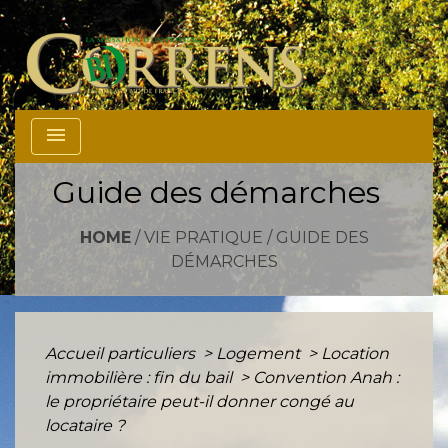
menu
Guide des démarches
HOME
/
VIE PRATIQUE
/
GUIDE DES
DÉMARCHES
Accueil particuliers
>
Logement
>
Location
immobilière : fin du bail
>
Convention Anah :
le propriétaire peut-il donner congé au
locataire ?