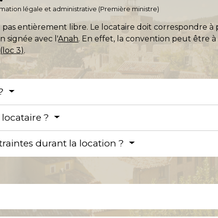
ormation légale et administrative (Première ministre)
t pas entièrement libre. Le locataire doit correspondre à p
n signée avec l'
Anah
. En effet, la convention peut être 
 (loc 3)
.
 ?
 locataire ?
traintes durant la location ?