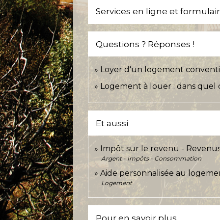
Services en ligne et formulai
Questions ? Réponses !
Loyer d'un logement conventi
Logement à louer : dans quel 
Et aussi
Impôt sur le revenu - Revenu
Argent - Impôts - Consommation
Aide personnalisée au logeme
Logement
Pour en savoir plus