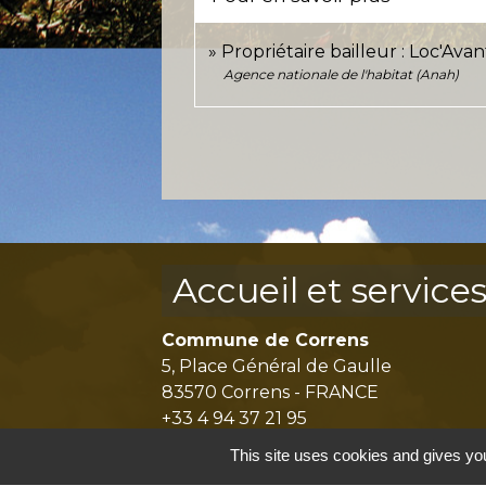
Propriétaire bailleur : Loc'Av
Agence nationale de l'habitat (Anah)
Accueil et service
Commune de Correns
5, Place Général de Gaulle
83570 Correns - FRANCE
+33 4 94 37 21 95
Contact par formulaire
This site uses cookies and gives you