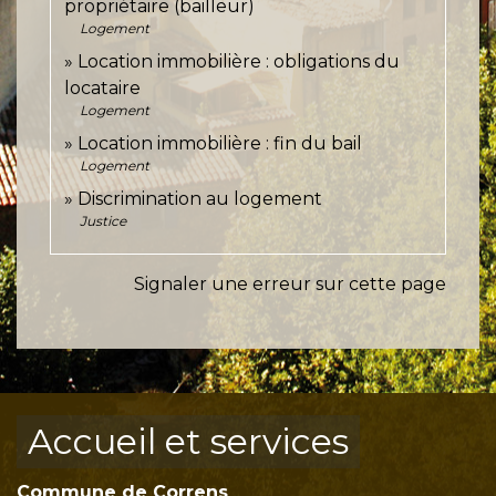
propriétaire (bailleur)
Logement
Location immobilière : obligations du
locataire
Logement
Location immobilière : fin du bail
Logement
Discrimination au logement
Justice
Signaler une erreur sur cette page
Accueil et services
Commune de Correns