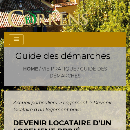
menu
Guide des démarches
HOME
/
VIE PRATIQUE
/
GUIDE DES
DÉMARCHES
Accueil particuliers
>
Logement
>
Devenir
locataire d'un logement privé
DEVENIR LOCATAIRE D'UN