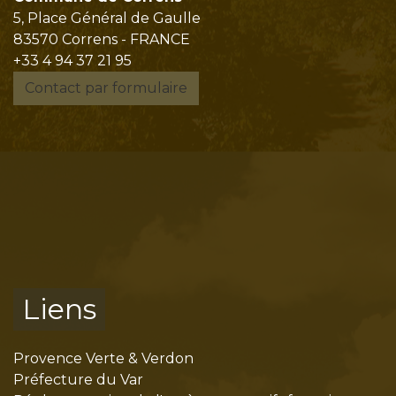
5, Place Général de Gaulle
83570 Correns - FRANCE
+33 4 94 37 21 95
Contact par formulaire
Liens
Provence Verte & Verdon
Préfecture du Var