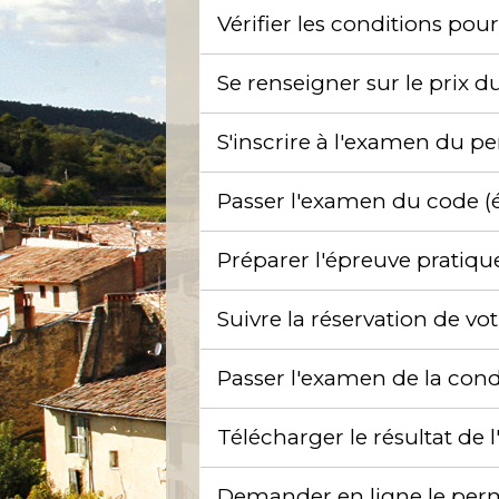
Vérifier les conditions pou
Se renseigner sur le prix 
S'inscrire à l'examen du 
Passer l'examen du code (
Préparer l'épreuve pratiqu
Suivre la réservation de v
Passer l'examen de la cond
Télécharger le résultat d
Demander en ligne le permi