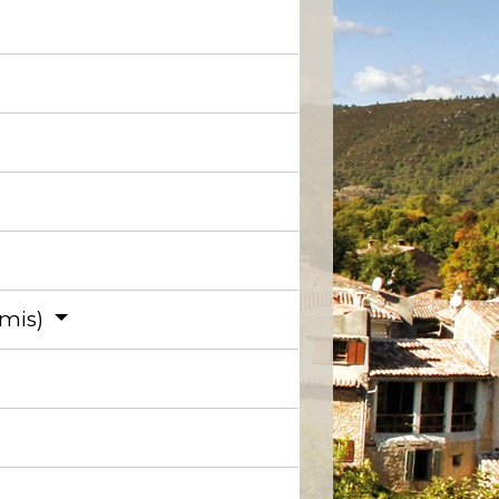
rmis)