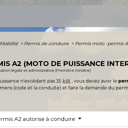
 Mobilité
>
Permis de conduire
>
Permis moto : permis 
MIS A2 (MOTO DE PUISSANCE INTE
ormation légale et administrative (Première ministre)
uissance n'excédant pas 35
kW
, vous devez avoir le
per
amens (code et la conduite) et faire la demande du perm
permis A2 autorise à conduire