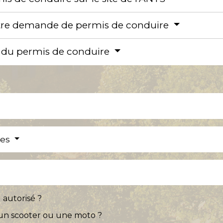
otre demande de permis de conduire
ité du permis de conduire
res
 autorisé ?
un scooter ou une moto ?