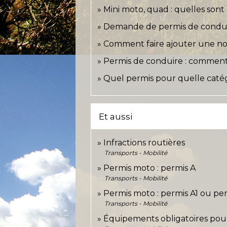
Mini moto, quad : quelles sont l
Demande de permis de conduire
Comment faire ajouter une nou
Permis de conduire : commen
Quel permis pour quelle catég
Et aussi
Infractions routières
Transports - Mobilité
Permis moto : permis A
Transports - Mobilité
Permis moto : permis A1 ou pe
Transports - Mobilité
Équipements obligatoires po