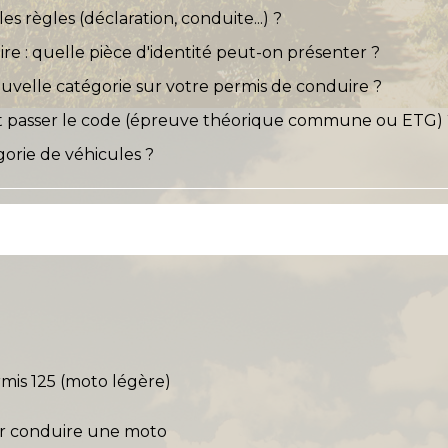
es règles (déclaration, conduite...) ?
 : quelle pièce d'identité peut-on présenter ?
velle catégorie sur votre permis de conduire ?
t passer le code (épreuve théorique commune ou ETG) 
orie de véhicules ?
rmis 125 (moto légère)
ur conduire une moto