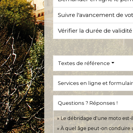
Suivre l'avancement de v
Vérifier la durée de valid
Textes de référence
Services en ligne et formulai
Questions ? Réponses !
Le débridage d'une moto est-il
À quel âge peut-on conduire 