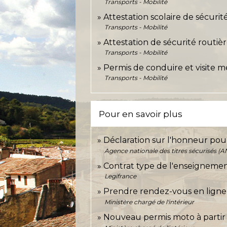
Transports - Mobilité
Attestation scolaire de sécurit
Transports - Mobilité
Attestation de sécurité routiè
Transports - Mobilité
Permis de conduire et visite m
Transports - Mobilité
Pour en savoir plus
Déclaration sur l'honneur pour
Agence nationale des titres sécurisés (A
Contrat type de l'enseigneme
Legifrance
Prendre rendez-vous en ligne
Ministère chargé de l'intérieur
Nouveau permis moto à parti