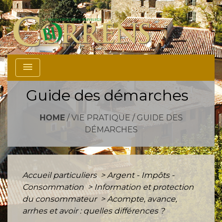
menu
Guide des démarches
HOME
/
VIE PRATIQUE
/
GUIDE DES
DÉMARCHES
Accueil particuliers
>
Argent - Impôts -
Consommation
>
Information et protection
du consommateur
>
Acompte, avance,
arrhes et avoir : quelles différences ?