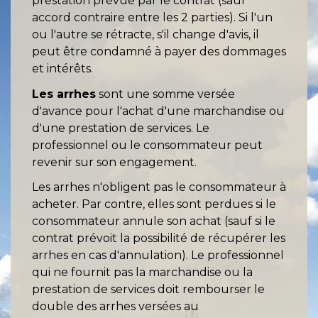
prestation prévue par le contrat (sauf
accord contraire entre les 2 parties). Si l'un
ou l'autre se rétracte, s'il change d'avis, il
peut être condamné à payer des dommages
et intérêts.
Les arrhes
sont une somme versée
d'avance pour l'achat d'une marchandise ou
d'une prestation de services. Le
professionnel ou le consommateur peut
revenir sur son engagement.
Les arrhes n'obligent pas le consommateur à
acheter. Par contre, elles sont perdues si le
consommateur annule son achat (sauf si le
contrat prévoit la possibilité de récupérer les
arrhes en cas d'annulation). Le professionnel
qui ne fournit pas la marchandise ou la
prestation de services doit rembourser le
double des arrhes versées au