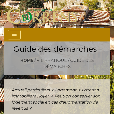
menu
Guide des démarches
HOME
/
VIE PRATIQUE
/
GUIDE DES
DÉMARCHES
Accueil particuliers
>
Logement
>
Location
immobilière : loyer
>
Peut-on conserver son
logement social en cas d'augmentation de
revenus ?