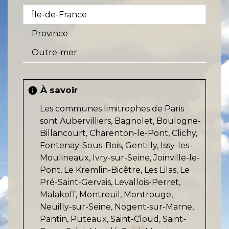
Île-de-France
Province
Outre-mer
À savoir
info
Les communes limitrophes de Paris
sont Aubervilliers, Bagnolet, Boulogne-
Billancourt, Charenton-le-Pont, Clichy,
Fontenay-Sous-Bois, Gentilly, Issy-les-
Moulineaux, Ivry-sur-Seine, Joinville-le-
Pont, Le Kremlin-Bicêtre, Les Lilas, Le
Pré-Saint-Gervais, Levallois-Perret,
Malakoff, Montreuil, Montrouge,
Neuilly-sur-Seine, Nogent-sur-Marne,
Pantin, Puteaux, Saint-Cloud, Saint-