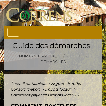
menu
Guide des démarches
HOME
/
VIE PRATIQUE
/
GUIDE DES
DÉMARCHES
Accueil particuliers
>
Argent - Impôts -
Consommation
>
Impôts locaux
>
Comment payer ses impôts locaux ?
COMMENT PAYER SES