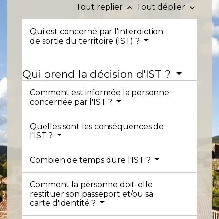
Tout replier
Tout déplier
keyboard_arrow_up
keyboard_arrow_down
Qui est concerné par l'interdiction
de sortie du territoire (IST) ?
Qui prend la décision d'IST ?
Comment est informée la personne
concernée par l'IST ?
Quelles sont les conséquences de
l'IST ?
Combien de temps dure l'IST ?
Comment la personne doit-elle
restituer son passeport et/ou sa
carte d'identité ?