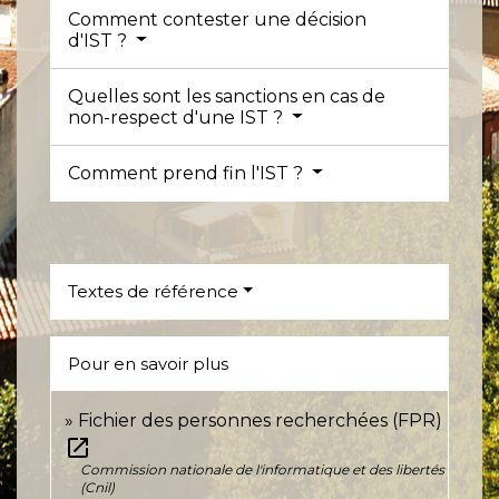
Comment contester une décision
d'IST ?
Quelles sont les sanctions en cas de
non-respect d'une IST ?
Comment prend fin l'IST ?
Textes de référence
Pour en savoir plus
Fichier des personnes recherchées (FPR)
open_in_new
Commission nationale de l'informatique et des libertés
(Cnil)