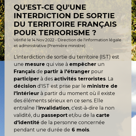
QU'EST-CE QU'UNE
INTERDICTION DE SORTIE
DU TERRITOIRE FRANÇAIS
POUR TERRORISME ?
Vérifié le 14 Nov 2022 - Direction de l'information légale
et administrative (Première ministre)
L'interdiction de sortie du territoire (IST) est
une
mesure
qui vise à
empêcher
un
Français
de
partir à l'étranger
pour
participer
à des
activités terroristes
. La
décision
d'IST est prise par le
ministre de
l'intérieur
à partir du moment où il existe
des éléments sérieux en ce sens. Elle
entraîne l'
invalidation
, c'est-à-dire la non
validité, du
passeport
et/ou de la
carte
d'identité
de la personne concernée
pendant une durée de
6 mois
.