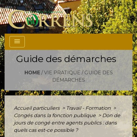
menu
Guide des démarches
HOME
/
VIE PRATIQUE
/
GUIDE DES
DÉMARCHES
Accueil particuliers
>
Travail - Formation
>
Congés dans la fonction publique
>
Don de
jours de congé entre agents publics : dans
quels cas est-ce possible ?