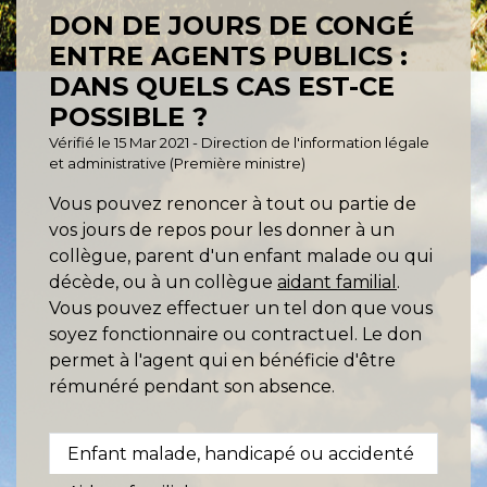
DON DE JOURS DE CONGÉ
ENTRE AGENTS PUBLICS :
DANS QUELS CAS EST-CE
POSSIBLE ?
Vérifié le 15 Mar 2021 - Direction de l'information légale
et administrative (Première ministre)
Vous pouvez renoncer à tout ou partie de
vos jours de repos pour les donner à un
collègue, parent d'un enfant malade ou qui
décède, ou à un collègue
aidant familial
.
Vous pouvez effectuer un tel don que vous
soyez fonctionnaire ou contractuel. Le don
permet à l'agent qui en bénéficie d'être
rémunéré pendant son absence.
Enfant malade, handicapé ou accidenté