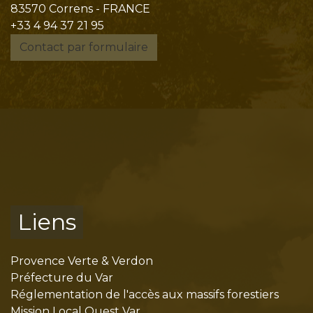
83570 Correns - FRANCE
+33 4 94 37 21 95
Contact par formulaire
Liens
Provence Verte & Verdon
Préfecture du Var
Réglementation de l'accès aux massifs forestiers
Mission Local Ouest Var