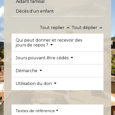
Aidant familial
Décès d'un enfant
Tout replier
Tout déplier
keyboard_arrow_up
keyboard_arrow_down
Qui peut donner et recevoir des
jours de repos ?
Jours pouvant être cédés
Démarche
Utilisation du don
Textes de référence