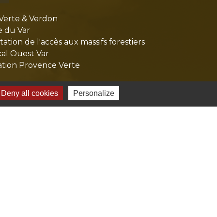
Verte & Verdon
e du Var
tion de l'accès aux massifs forestiers
cal Ouest Var
tion Provence Verte
Deny all cookies
Personalize
-
Gestion des cookies