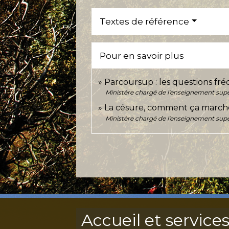
Textes de référence
Pour en savoir plus
Parcoursup : les questions fr
Ministère chargé de l'enseignement supér
La césure, comment ça march
Ministère chargé de l'enseignement supér
Accueil et service