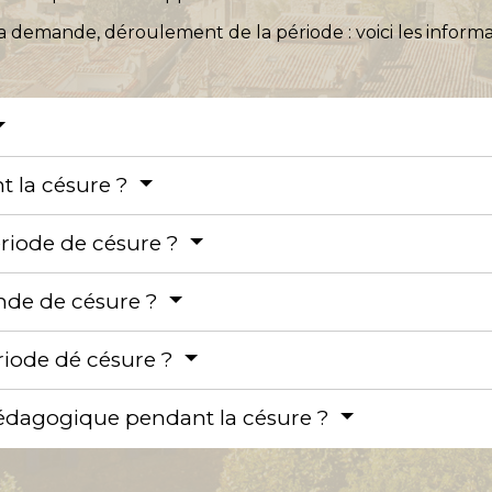
 demande, déroulement de la période : voici les informat
nt la césure ?
période de césure ?
de de césure ?
riode dé césure ?
agogique pendant la césure ?