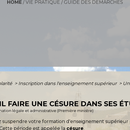
HOME
/
VIE PRATIQUE
/
GUIDE DES DÉMARCHES
olarité
>
Inscription dans l'enseignement supérieur
>
Un 
L FAIRE UNE CÉSURE DANS SES ÉT
ormation légale et administrative (Première ministre)
ez suspendre votre formation d'enseignement supérieur
 Cette période est appelée la
césure
.