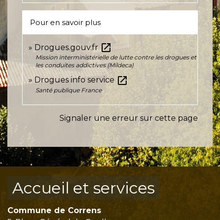
Pour en savoir plus
open_in_new
Drogues.gouv.fr
Mission interministérielle de lutte contre les drogues et
les conduites addictives (Mildeca)
open_in_new
Drogues info service
Santé publique France
Signaler une erreur sur cette page
Accueil et services
Commune de Correns