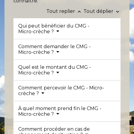
connaître.
Tout replier
Tout déplier
keyboard_arrow_up
keyboard_arrow_down
Qui peut bénéficier du CMG -
Micro-crèche ?
Comment demander le CMG -
Micro-crèche ?
Quel est le montant du CMG -
Micro-crèche ?
Comment percevoir le CMG - Micro-
crèche ?
À quel moment prend fin le CMG -
Micro-crèche ?
Comment procéder en cas de