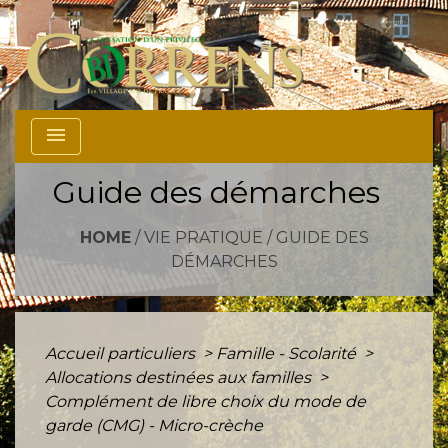
menu
Guide des démarches
HOME
/
VIE PRATIQUE
/
GUIDE DES
DÉMARCHES
Accueil particuliers
>
Famille - Scolarité
>
Allocations destinées aux familles
>
Complément de libre choix du mode de
garde (CMG) - Micro-crèche