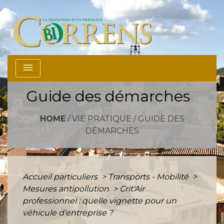
menu
Guide des démarches
HOME
/
VIE PRATIQUE
/
GUIDE DES
DÉMARCHES
Accueil particuliers
>
Transports - Mobilité
>
Mesures antipollution
>
Crit'Air
professionnel : quelle vignette pour un
véhicule d'entreprise ?