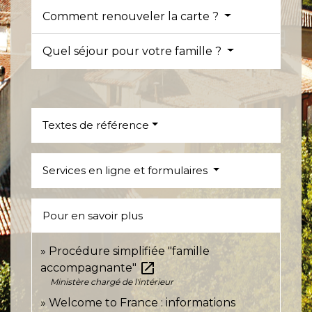
Comment renouveler la carte ?
Quel séjour pour votre famille ?
Textes de référence
Services en ligne et formulaires
Pour en savoir plus
Procédure simplifiée "famille
open_in_new
accompagnante"
Ministère chargé de l'intérieur
Welcome to France : informations