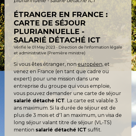
pluriannuelle - salarié détaché ICT
ÉTRANGER EN FRANCE :
CARTE DE SÉJOUR
PLURIANNUELLE -
SALARIÉ DÉTACHÉ ICT
Vérifié le 01 May 2023 - Direction de l'information légale
et administrative (Première ministre)
Si vous êtes étranger, non
européen,
et
venez en France (en tant que cadre ou
expert) pour une mission dans une
entreprise du groupe qui vous emploie,
vous pouvez demander une carte de séjour
salarié détaché ICT
. La carte est valable 3
ans maximum. Si la durée de séjour est de
plus de 3 mois et d'1 an maximum, un visa de
long séjour valant titre de séjour (VL-TS)
mention
salarié détaché ICT
suffit.