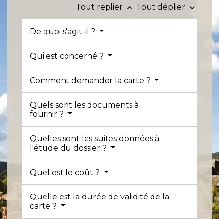
Tout replier
Tout déplier
keyboard_arrow_up
keyboard_arrow_down
De quoi s'agit-il ?
Qui est concerné ?
Comment demander la carte ?
Quels sont les documents à
fournir ?
Quelles sont les suites données à
l'étude du dossier ?
Quel est le coût ?
Quelle est la durée de validité de la
carte ?