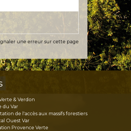
ignaler une erreur sur cette page
s
Verte & Verdon
e du Var
tion de l'accès aux massifs forestiers
cal Ouest Var
tion Provence Verte