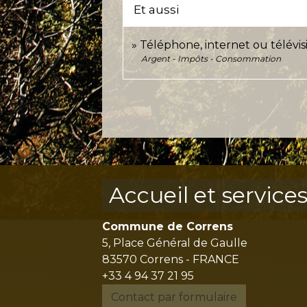
Et aussi
Téléphone, internet ou télévisi
Argent - Impôts - Consommation
Accueil et service
Commune de Correns
5, Place Général de Gaulle
83570 Correns - FRANCE
+33 4 94 37 21 95
Contact par formulaire