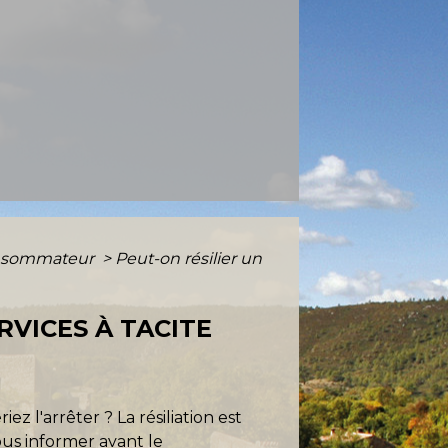
consommateur
>
Peut-on résilier un
RVICES À TACITE
z l'arrêter ? La résiliation est
vous informer avant le