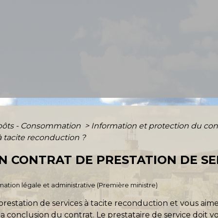
mpôts - Consommation
>
Information et protection du 
à tacite reconduction ?
UN CONTRAT DE PRESTATION DE SE
ormation légale et administrative (Première ministre)
estation de services à tacite reconduction et vous aimerie
 la conclusion du contrat. Le prestataire de service doit 