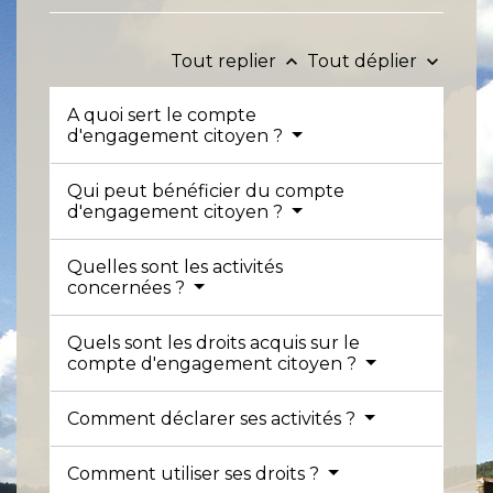
Tout replier
Tout déplier
keyboard_arrow_up
keyboard_arrow_down
A quoi sert le compte
d'engagement citoyen ?
Qui peut bénéficier du compte
d'engagement citoyen ?
Quelles sont les activités
concernées ?
Quels sont les droits acquis sur le
compte d'engagement citoyen ?
Comment déclarer ses activités ?
Comment utiliser ses droits ?