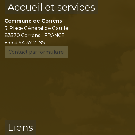
Accueil et services
Commune de Correns
5, Place Général de Gaulle
83570 Correns - FRANCE
+33 4 94 37 21 95
Contact par formulaire
Liens