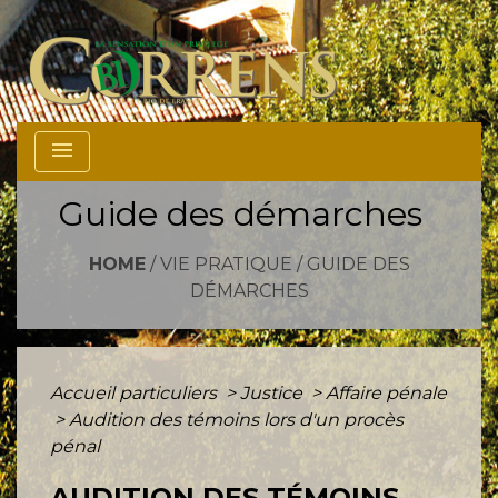
menu
Guide des démarches
HOME
/
VIE PRATIQUE
/
GUIDE DES
DÉMARCHES
Accueil particuliers
>
Justice
>
Affaire pénale
>
Audition des témoins lors d'un procès
pénal
AUDITION DES TÉMOINS