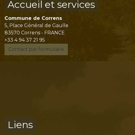
Accueil et services
Commune de Correns
5, Place Général de Gaulle
83570 Correns - FRANCE
+33 4 94 37 21 95
Contact par formulaire
Liens