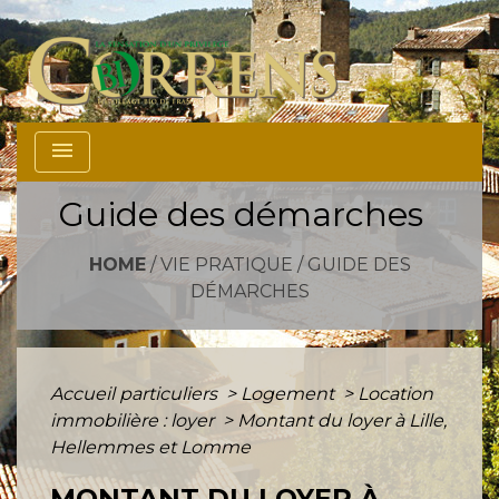
menu
Guide des démarches
HOME
/
VIE PRATIQUE
/
GUIDE DES
DÉMARCHES
Accueil particuliers
>
Logement
>
Location
immobilière : loyer
>
Montant du loyer à Lille,
Hellemmes et Lomme
MONTANT DU LOYER À