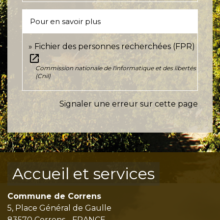
Pour en savoir plus
Fichier des personnes recherchées (FPR)
open_in_new
Commission nationale de l'informatique et des libertés
(Cnil)
Signaler une erreur sur cette page
Accueil et services
Commune de Correns
5, Place Général de Gaulle
83570 Correns - FRANCE