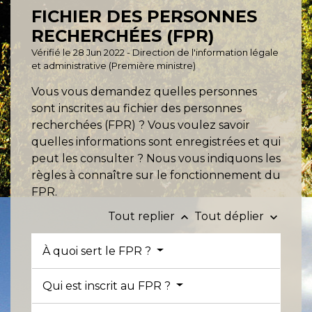
FICHIER DES PERSONNES
RECHERCHÉES (FPR)
Vérifié le 28 Jun 2022 - Direction de l'information légale
et administrative (Première ministre)
Vous vous demandez quelles personnes
sont inscrites au fichier des personnes
recherchées (FPR) ? Vous voulez savoir
quelles informations sont enregistrées et qui
peut les consulter ? Nous vous indiquons les
règles à connaître sur le fonctionnement du
FPR.
Tout replier
Tout déplier
keyboard_arrow_up
keyboard_arrow_down
À quoi sert le FPR ?
Qui est inscrit au FPR ?