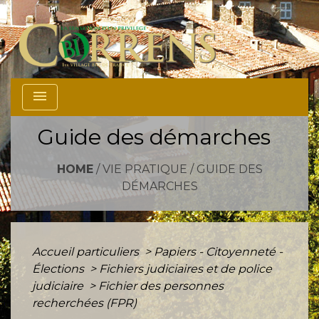
menu
Guide des démarches
HOME
/
VIE PRATIQUE
/
GUIDE DES
DÉMARCHES
Accueil particuliers
>
Papiers - Citoyenneté -
Élections
>
Fichiers judiciaires et de police
judiciaire
>
Fichier des personnes
recherchées (FPR)