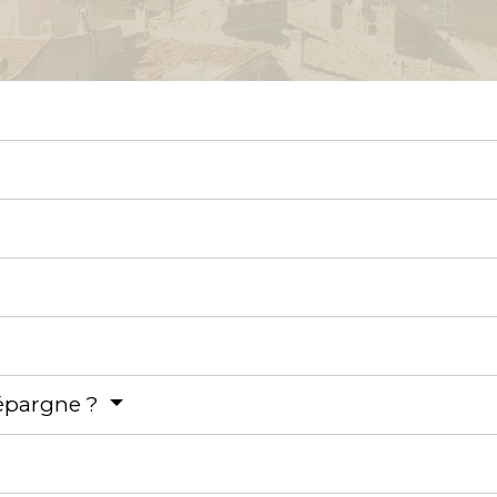
épargne ?