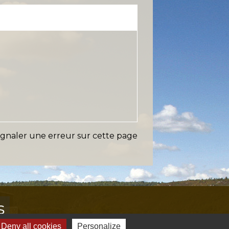
ignaler une erreur sur cette page
s
Deny all cookies
Personalize