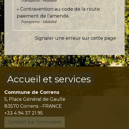
Transports - Mobilité
Contravention au code de la route :
paiement de l'amende
Transports - Mobilité
Signaler une erreur sur cette page
Accueil et services
Commune de Correns
5, Place Général de Gaulle
83570 Correns - FRANCE
+33 4 94 37 21 95
Contact par formulaire