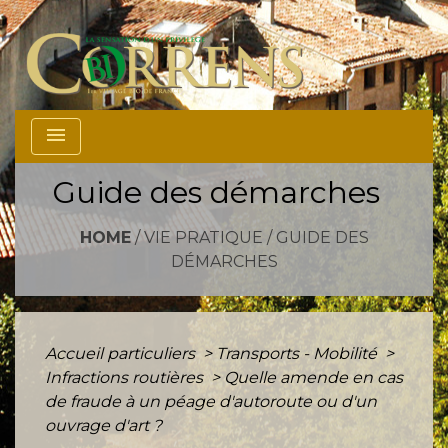
menu
Guide des démarches
HOME
/
VIE PRATIQUE
/
GUIDE DES
DÉMARCHES
Accueil particuliers
>
Transports - Mobilité
>
Infractions routières
>
Quelle amende en cas
de fraude à un péage d'autoroute ou d'un
ouvrage d'art ?