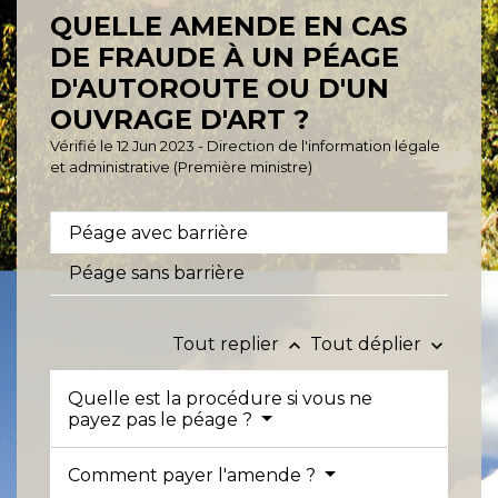
QUELLE AMENDE EN CAS
DE FRAUDE À UN PÉAGE
D'AUTOROUTE OU D'UN
OUVRAGE D'ART ?
Vérifié le 12 Jun 2023 - Direction de l'information légale
et administrative (Première ministre)
Péage avec barrière
Péage sans barrière
Tout replier
Tout déplier
keyboard_arrow_up
keyboard_arrow_down
Quelle est la procédure si vous ne
payez pas le péage ?
Comment payer l'amende ?