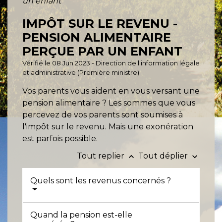
un enfant
IMPÔT SUR LE REVENU -
PENSION ALIMENTAIRE
PERÇUE PAR UN ENFANT
Vérifié le 08 Jun 2023 - Direction de l'information légale
et administrative (Première ministre)
Vos parents vous aident en vous versant une
pension alimentaire ? Les sommes que vous
percevez de vos parents sont soumises à
l'impôt sur le revenu. Mais une exonération
est parfois possible.
Tout replier
Tout déplier
keyboard_arrow_up
keyboard_arrow_down
Quels sont les revenus concernés ?
Quand la pension est-elle