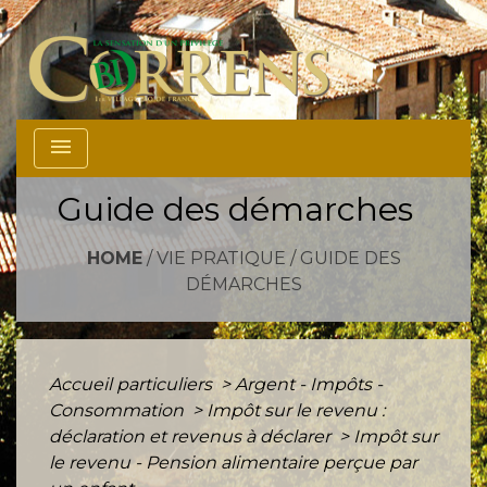
menu
Guide des démarches
HOME
/
VIE PRATIQUE
/
GUIDE DES
DÉMARCHES
Accueil particuliers
>
Argent - Impôts -
Consommation
>
Impôt sur le revenu :
déclaration et revenus à déclarer
>
Impôt sur
le revenu - Pension alimentaire perçue par