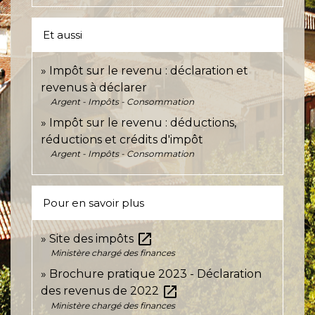
Et aussi
Impôt sur le revenu : déclaration et
revenus à déclarer
Argent - Impôts - Consommation
Impôt sur le revenu : déductions,
réductions et crédits d'impôt
Argent - Impôts - Consommation
Pour en savoir plus
open_in_new
Site des impôts
Ministère chargé des finances
Brochure pratique 2023 - Déclaration
open_in_new
des revenus de 2022
Ministère chargé des finances