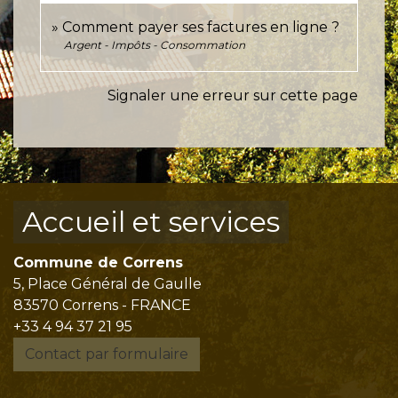
Comment payer ses factures en ligne ?
Argent - Impôts - Consommation
Signaler une erreur sur cette page
Accueil et services
Commune de Correns
5, Place Général de Gaulle
83570 Correns - FRANCE
+33 4 94 37 21 95
Contact par formulaire