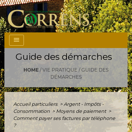
menu
Guide des démarches
HOME
/
VIE PRATIQUE
/
GUIDE DES
DÉMARCHES
Accueil particuliers
>
Argent - Impôts -
Consommation
>
Moyens de paiement
>
Comment payer ses factures par téléphone
?