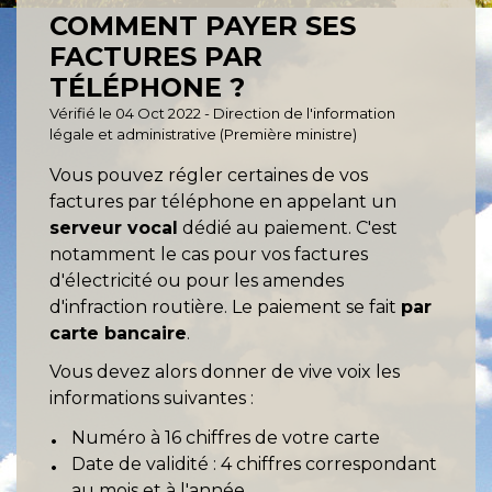
COMMENT PAYER SES
FACTURES PAR
TÉLÉPHONE ?
Vérifié le 04 Oct 2022 - Direction de l'information
légale et administrative (Première ministre)
Vous pouvez régler certaines de vos
factures par téléphone en appelant un
serveur vocal
dédié au paiement. C'est
notamment le cas pour vos factures
d'électricité ou pour les amendes
d'infraction routière. Le paiement se fait
par
carte bancaire
.
Vous devez alors donner de vive voix les
informations suivantes :
Numéro à 16 chiffres de votre carte
Date de validité : 4 chiffres correspondant
au mois et à l'année