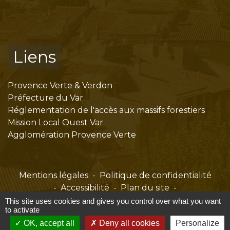
Liens
Provence Verte & Verdon
Préfecture du Var
Réglementation de l'accès aux massifs forestiers
Mission Local Ouest Var
Agglomération Provence Verte
Mentions légales
-
Politique de confidentialité
-
Accessibilité
-
Plan du site
-
Gestion des cookies
This site uses cookies and gives you control over what you want
to activate
OK, accept all
Deny all cookies
Personalize
Site créé en partenariat avec Réseau des Communes