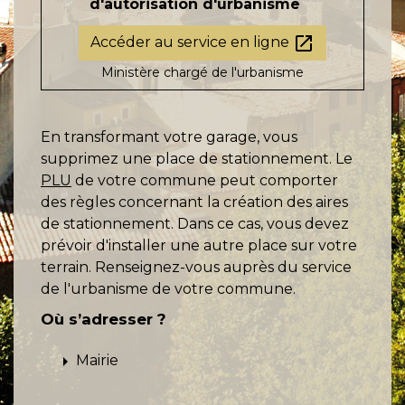
d'autorisation d'urbanisme
open_in_new
Accéder au service en ligne
Ministère chargé de l'urbanisme
En transformant votre garage, vous
supprimez une place de stationnement. Le
PLU
de votre commune peut comporter
des règles concernant la création des aires
de stationnement. Dans ce cas, vous devez
prévoir d'installer une autre place sur votre
terrain. Renseignez-vous auprès du service
de l'urbanisme de votre commune.
Où s’adresser ?
arrow_right
Mairie