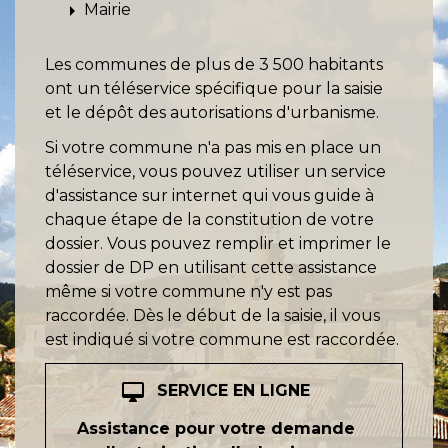
arrow_right
Mairie
Les communes de plus de 3 500 habitants
ont un téléservice spécifique pour la saisie
et le dépôt des autorisations d'urbanisme.
Si votre commune n'a pas mis en place un
téléservice, vous pouvez utiliser un service
d'assistance sur internet qui vous guide à
chaque étape de la constitution de votre
dossier. Vous pouvez remplir et imprimer le
dossier de DP en utilisant cette assistance
même si votre commune n'y est pas
raccordée. Dès le début de la saisie, il vous
est indiqué si votre commune est raccordée.
desktop_mac
SERVICE EN LIGNE
Assistance pour votre demande