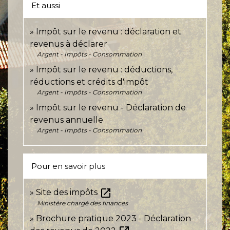
Et aussi
Impôt sur le revenu : déclaration et
revenus à déclarer
Argent - Impôts - Consommation
Impôt sur le revenu : déductions,
réductions et crédits d'impôt
Argent - Impôts - Consommation
Impôt sur le revenu - Déclaration de
revenus annuelle
Argent - Impôts - Consommation
Pour en savoir plus
open_in_new
Site des impôts
Ministère chargé des finances
Brochure pratique 2023 - Déclaration