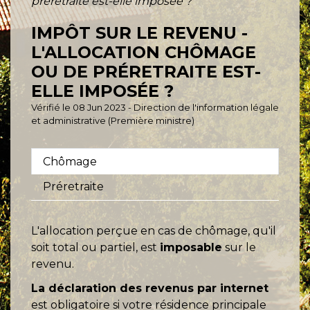
préretraite est-elle imposée ?
IMPÔT SUR LE REVENU -
L'ALLOCATION CHÔMAGE
OU DE PRÉRETRAITE EST-
ELLE IMPOSÉE ?
Vérifié le 08 Jun 2023 - Direction de l'information légale
et administrative (Première ministre)
Chômage
Préretraite
L'allocation perçue en cas de chômage, qu'il
soit total ou partiel, est
imposable
sur le
revenu.
La déclaration des revenus par internet
est obligatoire si votre résidence principale