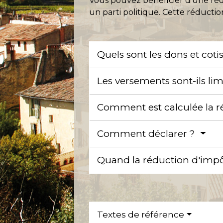
Vous pouvez bénéficier d'une réd
un parti politique. Cette réduc
Quels sont les dons et cot
Les versements sont-ils lim
Comment est calculée la r
Comment déclarer ?
Quand la réduction d'impôt
Textes de référence