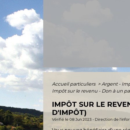
Accueil particuliers
>
Argent - I
Impôt sur le revenu - Don à un par
IMPÔT SUR LE REVE
D'IMPÔT)
Vérifié le 08 Jun 2023 - Direction de l'inf