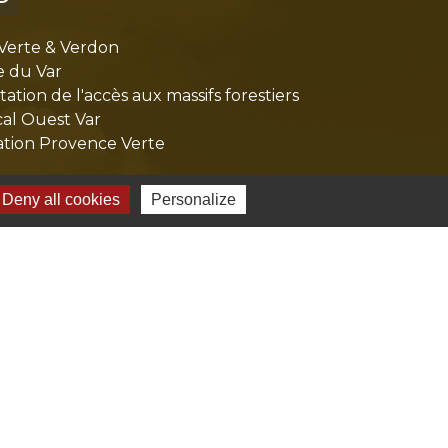
Verte & Verdon
e du Var
tion de l'accès aux massifs forestiers
cal Ouest Var
tion Provence Verte
Deny all cookies
Personalize
-
Gestion des cookies