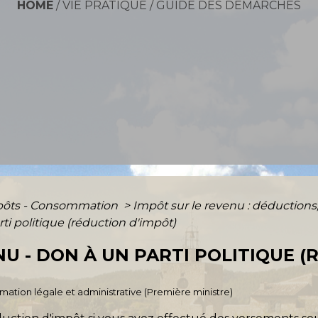
HOME
/
VIE PRATIQUE
/
GUIDE DES DÉMARCHES
mpôts - Consommation
>
Impôt sur le revenu : déductions
ti politique (réduction d'impôt)
NU - DON À UN PARTI POLITIQUE 
ormation légale et administrative (Première ministre)