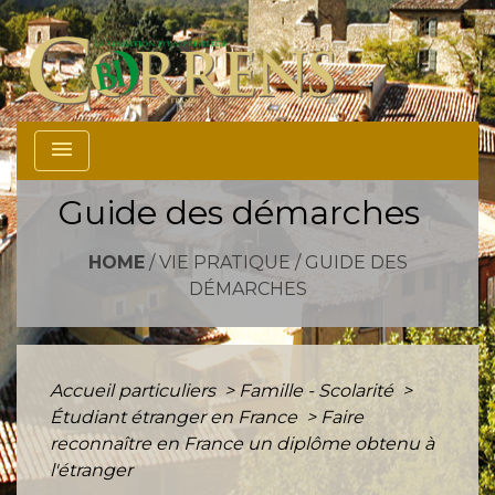
menu
Guide des démarches
HOME
/
VIE PRATIQUE
/
GUIDE DES
DÉMARCHES
Accueil particuliers
>
Famille - Scolarité
>
Étudiant étranger en France
>
Faire
reconnaître en France un diplôme obtenu à
l'étranger