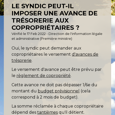
LE SYNDIC PEUT-IL
IMPOSER UNE AVANCE DE
TRÉSORERIE AUX
COPROPRIÉTAIRES ?
Vérifié le 17 Feb 2022 - Direction de l'information légale
et administrative (Première ministre)
Oui, le syndic peut demander aux
copropriétaires le versement
d'avances de
trésorerie
.
Le versement d'avance peut être prévu par
le
règlement de copropriété
.
Cette avance ne doit pas dépasser 1/6
e
du
montant du
budget prévisionnel
(cela
correspond à 2 mois de budget).
La somme réclamée à chaque copropriétaire
dépend des
tantièmes
qu'il détient.