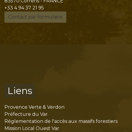
83570 Correns - FRANCE
+33 4 94 37 21 95
Contact par formulaire
Liens
Provence Verte & Verdon
Préfecture du Var
Réglementation de l'accès aux massifs forestiers
Mission Local Ouest Var