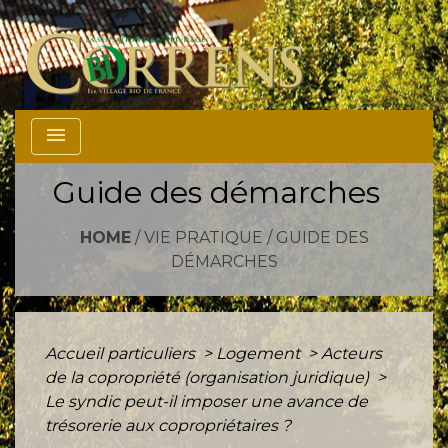
menu
Guide des démarches
HOME
/
VIE PRATIQUE
/
GUIDE DES
DÉMARCHES
Accueil particuliers
>
Logement
>
Acteurs
de la copropriété (organisation juridique)
>
Le syndic peut-il imposer une avance de
trésorerie aux copropriétaires ?