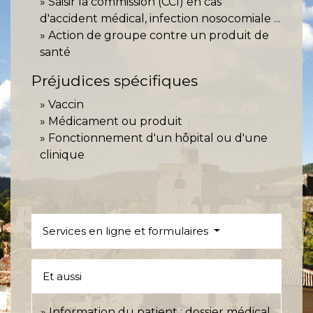
Saisir la commission (CCI) en cas
d'accident médical, infection nosocomiale ...
Action de groupe contre un produit de
santé
Préjudices spécifiques
Vaccin
Médicament ou produit
Fonctionnement d'un hôpital ou d'une
clinique
Services en ligne et formulaires
Et aussi
Information du patient : dossier médical,