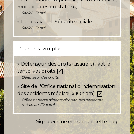
montant des prestations, ...
Social - Santé
Litiges avec la Sécurité sociale
Social - Santé
Pour en savoir plus
Défenseur des droits (usagers) : votre
open_in_new
santé, vos droits
Défenseur des droits
Site de l'Office national d'indemnisation
open_in_new
des accidents médicaux (Oniam)
Office national d'indemnisation des accidents
médicaux (Oniam)
Signaler une erreur sur cette page