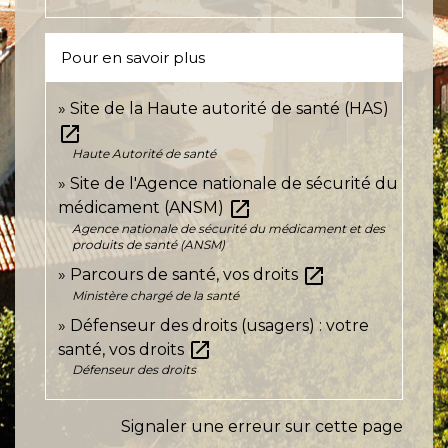
Pour en savoir plus
Site de la Haute autorité de santé (HAS)
open_in_new
Haute Autorité de santé
Site de l'Agence nationale de sécurité du
open_in_new
médicament (ANSM)
Agence nationale de sécurité du médicament et des
produits de santé (ANSM)
open_in_new
Parcours de santé, vos droits
Ministère chargé de la santé
Défenseur des droits (usagers) : votre
open_in_new
santé, vos droits
Défenseur des droits
Signaler une erreur sur cette page