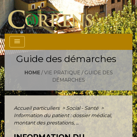
menu
Guide des démarches
HOME
/
VIE PRATIQUE
/
GUIDE DES
DÉMARCHES
Accueil particuliers
>
Social - Santé
>
Information du patient : dossier médical,
montant des prestations, ...
INFORMATION DU