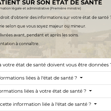
TIENT SUR SON ÉTAT DE SANTÉ
ormation légale et administrative (Première ministre)
droit d'obtenir des informations sur votre état de santé 
varie selon que vous soyez majeur ou mineur.
ivrées avant, pendant et après les soins.
tation à connaître.
 à votre état de santé doivent vous être données
rmations liées à l'état de santé ?
mations liées à votre état de santé ?
cette information liée à l'état de santé ?