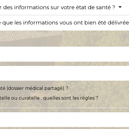
r des informations sur votre état de santé ?
e que les informations vous ont bien été délivré
é (dossier médical partagé) ?
lle ou curatelle : quelles sont les règles ?