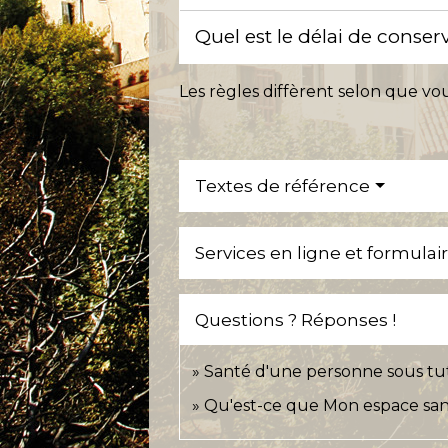
Quel est le délai de conse
Les règles diffèrent selon que v
Textes de référence
Services en ligne et formulai
Questions ? Réponses !
Santé d'une personne sous tute
Qu'est-ce que Mon espace sant