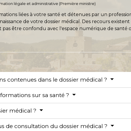
ormation légale et administrative (Première ministre)
ations liées à votre santé et détenues par un professio
ssance de votre dossier médical. Des recours existent
oit pas être confondu avec l'espace numérique de santé 
ons contenues dans le dossier médical ?
nformations sur sa santé ?
ier médical ?
us de consultation du dossier médical ?