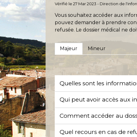
Vérifié le 27 Mar 2023 - Direction de l'inf
Vous souhaitez accéder aux inform
pouvez demander à prendre connai
refusée. Le dossier médical ne d
Majeur
Mineur
Quelles sont les informati
Qui peut avoir accès aux i
Comment accéder au doss
Quel recours en cas de ref