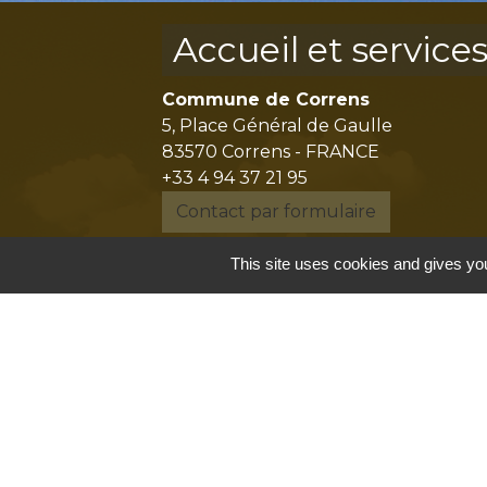
Accueil et service
Commune de Correns
5, Place Général de Gaulle
83570 Correns - FRANCE
+33 4 94 37 21 95
Contact par formulaire
This site uses cookies and gives you