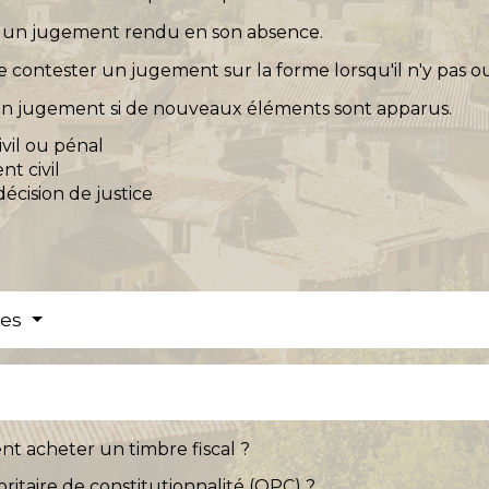
r un jugement rendu en son absence.
 contester un jugement sur la forme lorsqu'il n'y pas ou 
 un jugement si de nouveaux éléments sont apparus.
vil ou pénal
nt civil
écision de justice
res
t acheter un timbre fiscal ?
ritaire de constitutionnalité (QPC) ?