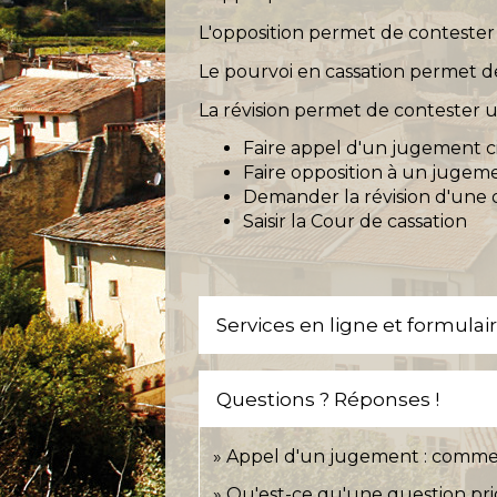
L'opposition permet de conteste
Le pourvoi en cassation permet de
La révision permet de contester
Faire appel d'un jugement ci
Faire opposition à un jugeme
Demander la révision d'une d
Saisir la Cour de cassation
Services en ligne et formulai
Questions ? Réponses !
Appel d'un jugement : commen
Qu'est-ce qu'une question prio