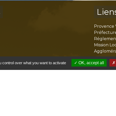
s
Lien
Provence 
Préfectur
Réglementa
Mission Lo
Aggloméra
 control over what you want to activate
OK, accept all