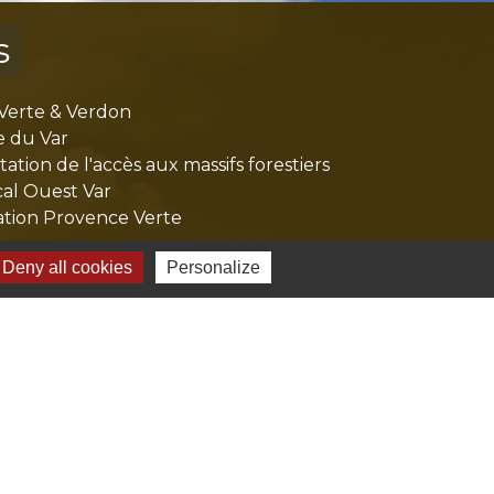
s
Verte & Verdon
e du Var
tion de l'accès aux massifs forestiers
cal Ouest Var
tion Provence Verte
Deny all cookies
Personalize