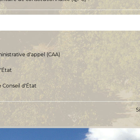
inistrative d'appel (CAA)
'État
 Conseil d'État
S