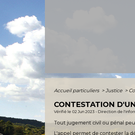
Accueil particuliers
>
Justice
>
Co
CONTESTATION D'U
Vérifié le 02 Jun 2023 - Direction de l'inf
Tout jugement civil ou pénal peut
L'appel permet de contester la dé