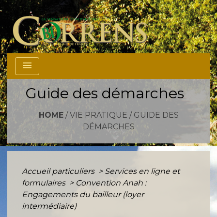
menu
Guide des démarches
HOME
/
VIE PRATIQUE
/
GUIDE DES
DÉMARCHES
Accueil particuliers
>
Services en ligne et
formulaires
>
Convention Anah :
Engagements du bailleur (loyer
intermédiaire)