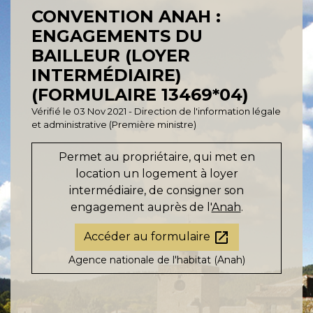
CONVENTION ANAH :
ENGAGEMENTS DU
BAILLEUR (LOYER
INTERMÉDIAIRE)
(FORMULAIRE 13469*04)
Vérifié le 03 Nov 2021 - Direction de l'information légale
et administrative (Première ministre)
Permet au propriétaire, qui met en
location un logement à loyer
intermédiaire, de consigner son
engagement auprès de l'
Anah
.
open_in_new
Accéder au formulaire
Agence nationale de l'habitat (Anah)