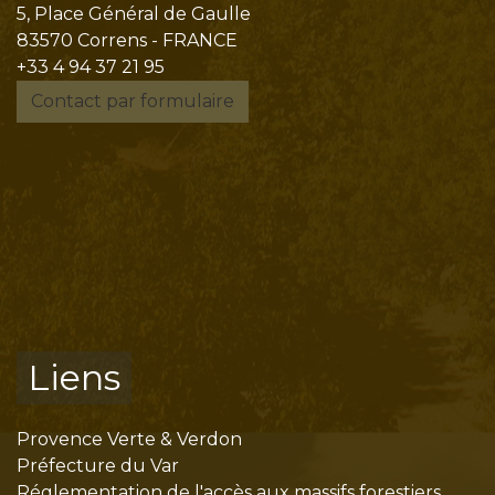
5, Place Général de Gaulle
83570 Correns - FRANCE
+33 4 94 37 21 95
Contact par formulaire
Liens
Provence Verte & Verdon
Préfecture du Var
Réglementation de l'accès aux massifs forestiers