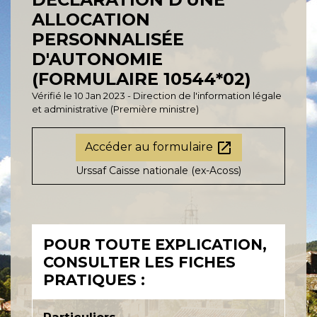
ALLOCATION
PERSONNALISÉE
D'AUTONOMIE
(FORMULAIRE 10544*02)
Vérifié le 10 Jan 2023 - Direction de l'information légale
et administrative (Première ministre)
open_in_new
Accéder au formulaire
Urssaf Caisse nationale (ex-Acoss)
POUR TOUTE EXPLICATION,
CONSULTER LES FICHES
PRATIQUES :