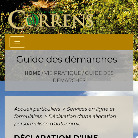
menu
Guide des démarches
HOME
/
VIE PRATIQUE
/
GUIDE DES
DÉMARCHES
Accueil particuliers
>
Services en ligne et
formulaires
>
Déclaration d'une allocation
personnalisée d'autonomie
DÉCLARATION D'UNE