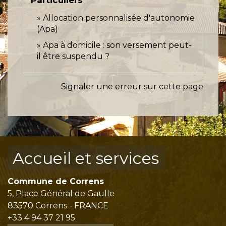
Particuliers
Allocation personnalisée d'autonomie
(Apa)
Apa à domicile : son versement peut-
il être suspendu ?
Signaler une erreur sur cette page
Accueil et services
Commune de Correns
5, Place Général de Gaulle
83570 Correns - FRANCE
+33 4 94 37 21 95