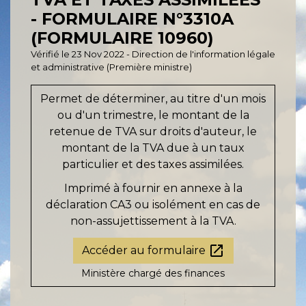
- FORMULAIRE N°3310A
(FORMULAIRE 10960)
Vérifié le 23 Nov 2022 - Direction de l'information légale
et administrative (Première ministre)
Permet de déterminer, au titre d'un mois
ou d'un trimestre, le montant de la
retenue de TVA sur droits d'auteur, le
montant de la TVA due à un taux
particulier et des taxes assimilées.
Imprimé à fournir en annexe à la
déclaration CA3 ou isolément en cas de
non-assujettissement à la TVA.
open_in_new
Accéder au formulaire
Ministère chargé des finances