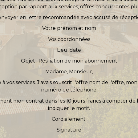
eption par rapport aux services, offres concurrentes plus 
envoyer en lettre recommandée avec accusé de récepti
Votre prénom et nom
Vos coordonnées
Lieu, date
Objet : Résiliation de mon abonnement
Madame, Monsieur,
e
à vos services. J'avais souscrit l'offre
nom de l'offre
, mon
numéro de téléphone
.
ment mon contrat dans les 10 jours francs à compter de l
indiquer le motif
.
Cordialement.
Signature