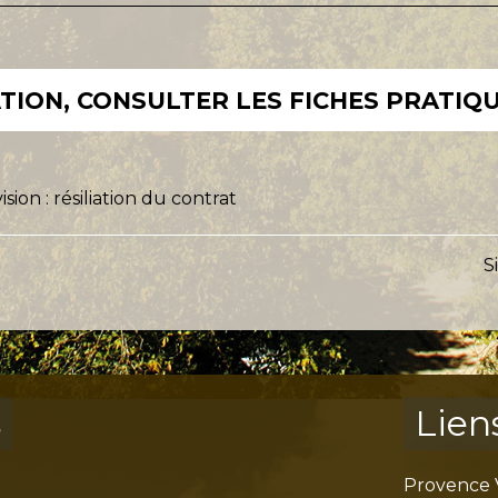
ION, CONSULTER LES FICHES PRATIQU
sion : résiliation du contrat
S
s
Lien
Provence 