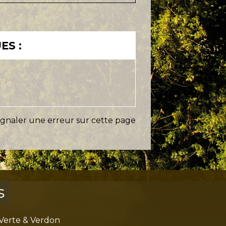
ES :
ignaler une erreur sur cette page
s
Verte & Verdon