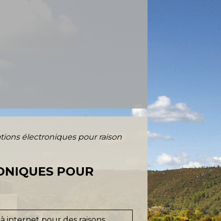
tions électroniques pour raison
ONIQUES POUR
à internet pour des raisons