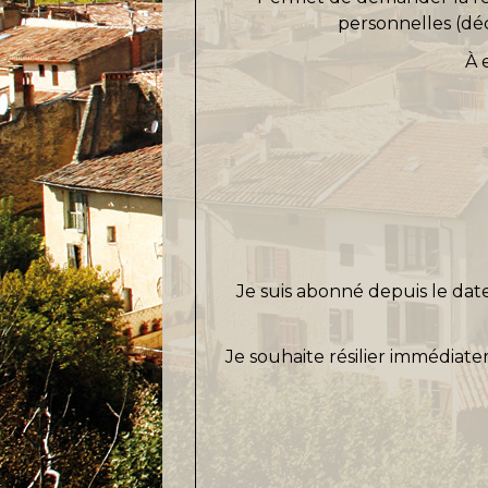
personnelles (déc
À 
Je suis abonné depuis le
dat
Je souhaite résilier immédiate