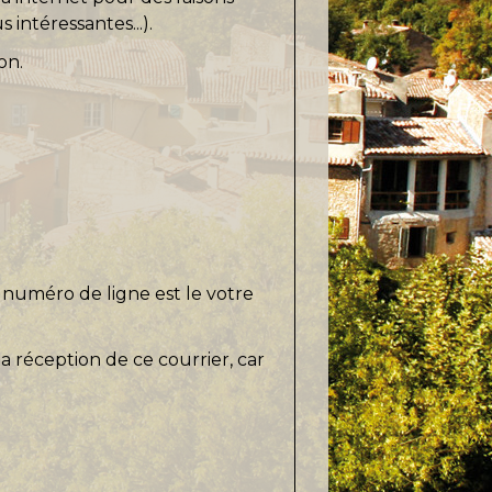
intéressantes...).
on.
 numéro de ligne est le
votre
a réception de ce courrier, car