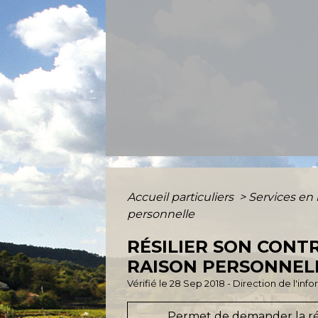
Accueil particuliers
>
Services en 
personnelle
RÉSILIER SON CON
RAISON PERSONNEL
Vérifié le 28 Sep 2018 - Direction de l'inf
Permet de demander la rési