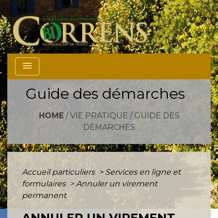
menu
Guide des démarches
HOME
/
VIE PRATIQUE
/
GUIDE DES
DÉMARCHES
Accueil particuliers
>
Services en ligne et
formulaires
>
Annuler un virement
permanent
ANNULER UN VIREMENT