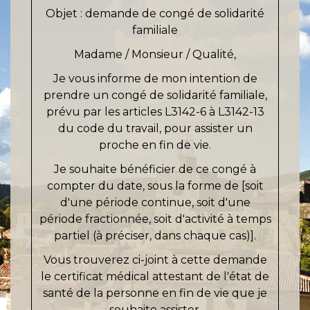
Objet : demande de congé de solidarité
familiale
Madame
/
Monsieur
/
Qualité
,
Je vous informe de mon intention de
prendre un congé de solidarité familiale,
prévu par les articles L3142-6 à L3142-13
du code du travail, pour assister un
proche en fin de vie.
Je souhaite bénéficier de ce congé à
compter du
date
, sous la forme de [soit
d'une période continue, soit d'une
période fractionnée, soit d'activité à temps
partiel (à préciser, dans chaque cas)].
Vous trouverez ci-joint à cette demande
le certificat médical attestant de l'état de
santé de la personne en fin de vie que je
souhaite assister.