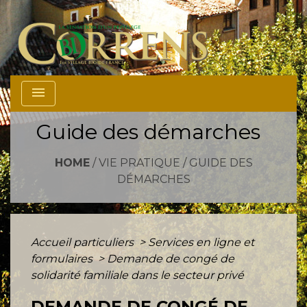
menu
Guide des démarches
HOME
/
VIE PRATIQUE
/
GUIDE DES
DÉMARCHES
Accueil particuliers
>
Services en ligne et
formulaires
>
Demande de congé de
solidarité familiale dans le secteur privé
DEMANDE DE CONGÉ DE