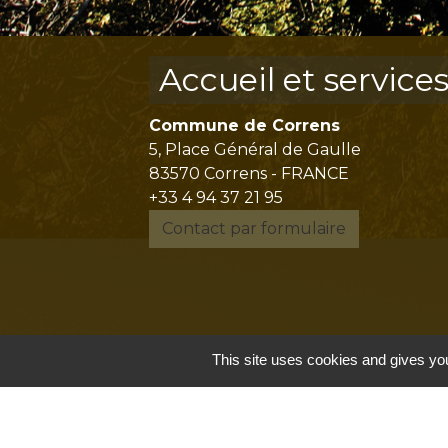
Accueil et service
Commune de Correns
5, Place Général de Gaulle
83570 Correns - FRANCE
+33 4 94 37 21 95
Contact par formulaire
This site uses cookies and gives you