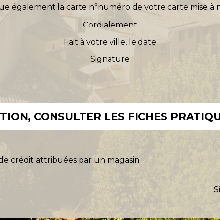
tue également la carte n°
numéro de votre carte
mise à m
Cordialement
Fait à
votre ville
, le
date
Signature
ION, CONSULTER LES FICHES PRATIQU
de crédit attribuées par un magasin
S