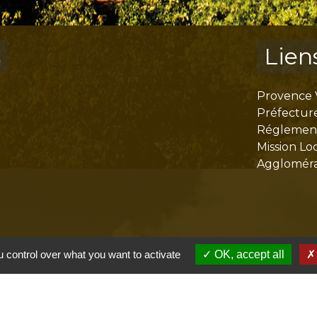
s
Lien
Provence 
Préfectur
Réglementa
Mission Lo
Aggloméra
 control over what you want to activate
OK, accept all