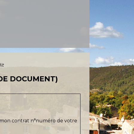
it
 DE DOCUMENT)
 mon contrat n°
numéro de votre