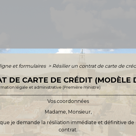
ligne et formulaires
>
Résilier un contrat de carte de créd
AT DE CARTE DE CRÉDIT (MODÈLE
formation légale et administrative (Première ministre)
Vos coordonnées
Madame, Monsieur,
que je demande la résiliation immédiate et définitive de
contrat
.