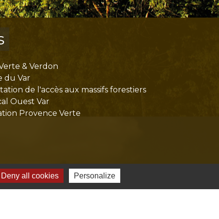
s
Verte & Verdon
e du Var
tion de l'accès aux massifs forestiers
cal Ouest Var
tion Provence Verte
Deny all cookies
Personalize