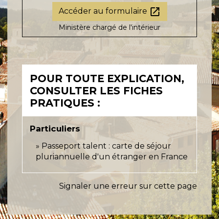
open_in_new
Accéder au formulaire
Ministère chargé de l'intérieur
POUR TOUTE EXPLICATION,
CONSULTER LES FICHES
PRATIQUES :
Particuliers
Passeport talent : carte de séjour
pluriannuelle d'un étranger en France
Signaler une erreur sur cette page