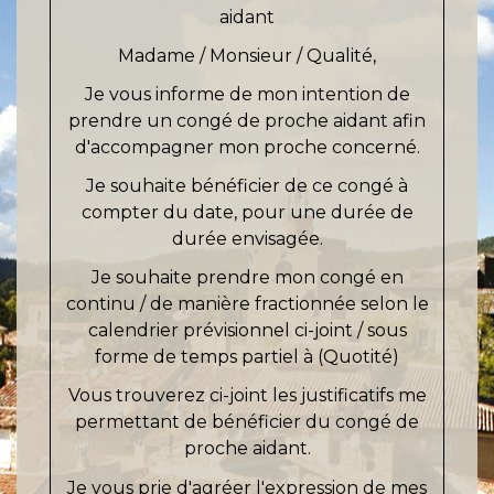
aidant
Madame / Monsieur / Qualité,
Je vous informe de mon intention de
prendre un congé de proche aidant afin
d'accompagner mon
proche concerné
.
Je souhaite bénéficier de ce congé à
compter du
date
, pour une durée de
durée envisagée
.
Je souhaite prendre mon congé
en
continu / de manière fractionnée selon le
calendrier prévisionnel ci-joint / sous
forme de temps partiel à (Quotité)
Vous trouverez ci-joint les justificatifs me
permettant de bénéficier du congé de
proche aidant.
Je vous prie d'agréer l'expression de mes