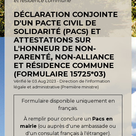
et résidence commune
DÉCLARATION CONJOINTE
D'UN PACTE CIVIL DE
SOLIDARITÉ (PACS) ET
ATTESTATIONS SUR
L'HONNEUR DE NON-
PARENTÉ, NON-ALLIANCE
ET RÉSIDENCE COMMUNE
(FORMULAIRE 15725*03)
Vérifié le 03 Aug 2023 - Direction de l'information
légale et administrative (Première ministre)
Formulaire disponible uniquement en
français.
À remplir pour conclure un
Pacs en
mairie
(ou auprès d'une ambassade ou
d'un consulat français à l'étranger).