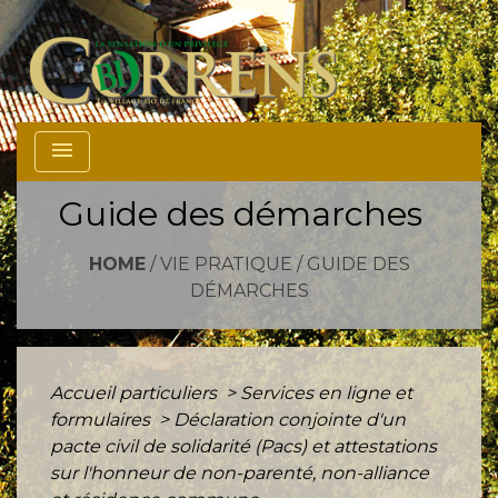
menu
Guide des démarches
HOME
/
VIE PRATIQUE
/
GUIDE DES
DÉMARCHES
Accueil particuliers
>
Services en ligne et
formulaires
>
Déclaration conjointe d'un
pacte civil de solidarité (Pacs) et attestations
sur l'honneur de non-parenté, non-alliance