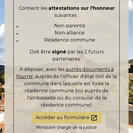
Contient les
attestations sur l'honneur
suivantes :
Non-parenté
Non-alliance
Résidence commune
Doit être
signé
par les 2 futurs
partenaires.
A déposer, avec les
autres documents à
fournir
, auprès de l'officier d'état civil de la
commune dans laquelle est fixée la
résidence commune (ou auprès de
l'ambassade ou du consulat de la
résidence commune).
open_in_new
Accéder au formulaire
Ministère chargé de la justice