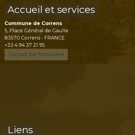
Accueil et services
Commune de Correns
5, Place Général de Gaulle
83570 Correns - FRANCE
+33 4 94 37 21 95
Contact par formulaire
Liens