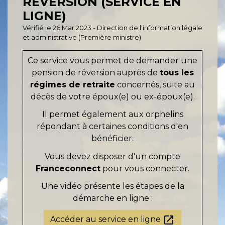
RÉVERSION (SERVICE EN
LIGNE)
Vérifié le 26 Mar 2023 - Direction de l'information légale
et administrative (Première ministre)
Ce service vous permet de demander une
pension de réversion auprès de
tous les
régimes de retraite
concernés, suite au
décès de votre époux(e) ou ex-époux(e).
Il permet également aux orphelins
répondant à certaines conditions d'en
bénéficier.
Vous devez disposer d'un compte
Franceconnect
pour vous connecter.
Une vidéo présente les étapes de la
démarche en ligne :
open_in_new
Accéder au service en ligne