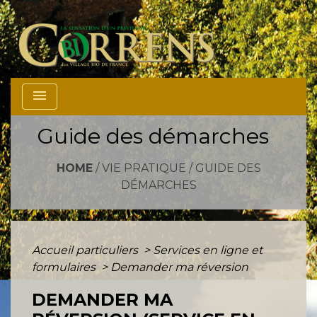
menu
Guide des démarches
HOME
/
VIE PRATIQUE
/
GUIDE DES
DÉMARCHES
Accueil particuliers
>
Services en ligne et
formulaires
>
Demander ma réversion
DEMANDER MA